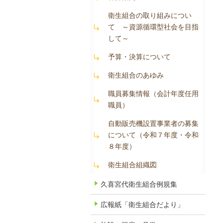
衛生組合の取り組みについ
て ～資源循環型社会を目指
して～
予算・決算について
衛生組合のあゆみ
職員募集情報（会計年度任用
職員）
自動販売機設置事業者の募集
について（令和７年度・令和
８年度）
衛生組合組織図
久喜宮代衛生組合例規集
広報紙「衛生組合だより」