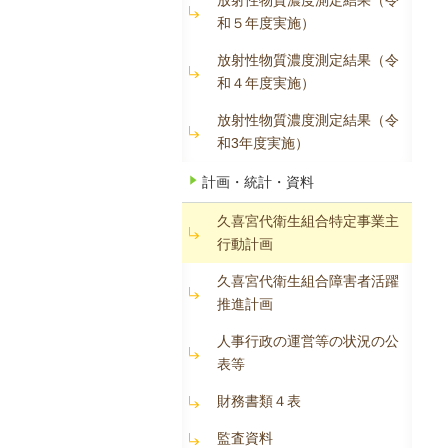
放射性物質濃度測定結果（令
和５年度実施）
放射性物質濃度測定結果（令
和４年度実施）
放射性物質濃度測定結果（令
和3年度実施）
計画・統計・資料
久喜宮代衛生組合特定事業主
行動計画
久喜宮代衛生組合障害者活躍
推進計画
人事行政の運営等の状況の公
表等
財務書類４表
監査資料