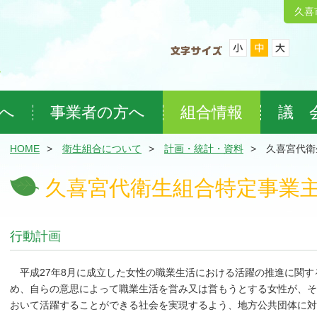
久喜
へ
事業者の方へ
組合情報
議 
HOME
衛生組合について
計画・統計・資料
久喜宮代衛
久喜宮代衛生組合特定事業
行動計画
平成27年8月に成立した女性の職業生活における活躍の推進に関す
め、自らの意思によって職業生活を営み又は営もうとする女性が、そ
おいて活躍することができる社会を実現するよう、地方公共団体に対