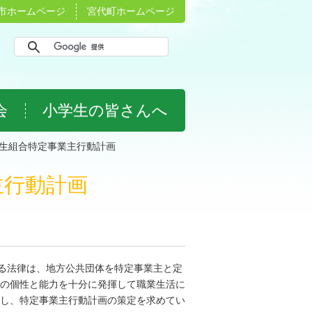
市ホームページ
宮代町ホームページ
会
小学生の皆さんへ
生組合特定事業主行動計画
主行動計画
る法律は、地方公共団体を特定事業主と定
の個性と能力を十分に発揮して職業生活に
し、特定事業主行動計画の策定を求めてい