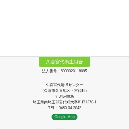
久喜宮代衛生組合
法人番号：8000020118095
久喜宮代清掃センター
（久喜市久喜地区・宮代町）
〒345-0836
埼玉県南埼玉郡宮代町大字和戸1276-1
TEL：0480-34-2042
Google Map