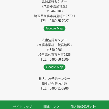
菖蒲清掃センター
（久喜市菖蒲地区）
〒346-0103
埼玉県久喜市菖蒲町台2770-1
TEL：0480-85-7027
Google Map
八甫清掃センター
（久喜市栗橋・鷲宮地区）
〒340-0201
埼玉県久喜市八甫2525
TEL：0480-58-1309
Google Map
粗大ごみ予約センター
（衛生組合管内共通）
TEL：0480-31-8286
サイトマップ
関連リンク
個人情報保護方針