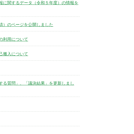
報に関するデータ（令和５年度）の情報を
請）のページを公開しました
の利用について
己搬入について
する質問」、「議決結果」を更新しまし