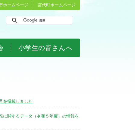
市ホームページ
宮代町ホームページ
会
小学生の皆さんへ
号を掲載しました
報に関するデータ（令和５年度）の情報を