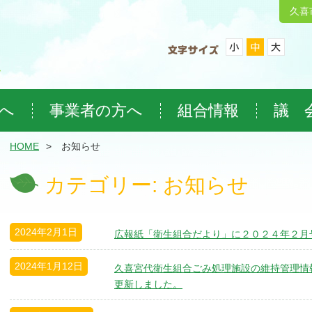
久喜
へ
事業者の方へ
組合情報
議 
HOME
お知らせ
カテゴリー: お知らせ
2024年2月1日
広報紙「衛生組合だより」に２０２４年２月
2024年1月12日
久喜宮代衛生組合ごみ処理施設の維持管理情
更新しました。