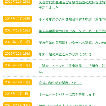
2023年12月28日
久喜宮代衛生組合ごみ処理施設の維持管理情
更新しました
2023年12月25日
令和６年度の入札参加資格審査申請（追加申
2023年12月19日
年末年始期間の粗大ごみインターネット予約
2023年12月19日
年末年始の各清掃センターへの家庭ごみの自
2023年12月19日
年末年始の家庭ごみの収集について
2023年12月13日
「議会」ページの「提出議案」、「組合に対
た。
2023年12月10日
今後の衛生組合業務について
2023年12月1日
ホームページバナー広告を募集します
2023年11月30日