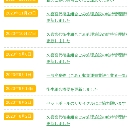
粗大ごみの持ち去りにご注意ください
2023年11月28日
久喜宮代衛生組合ごみ処理施設の維持管理情
更新しました
2023年10月27日
久喜宮代衛生組合ごみ処理施設の維持管理情
更新しました
2023年9月6日
久喜宮代衛生組合ごみ処理施設の維持管理情
更新しました
2023年9月1日
一般廃棄物（ごみ）収集運搬業許可業者一覧
2023年8月18日
衛生組合概要を更新しました
2023年8月2日
ペットボトルのリサイクルにご協力願います
2023年8月2日
久喜宮代衛生組合ごみ処理施設の維持管理情
更新しました