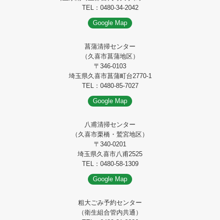
TEL：0480-34-2042
Google Map
菖蒲清掃センター
（久喜市菖蒲地区）
〒346-0103
埼玉県久喜市菖蒲町台2770-1
TEL：0480-85-7027
Google Map
八甫清掃センター
（久喜市栗橋・鷲宮地区）
〒340-0201
埼玉県久喜市八甫2525
TEL：0480-58-1309
Google Map
粗大ごみ予約センター
（衛生組合管内共通）