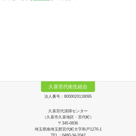
久喜宮代衛生組合
法人番号：8000020118095
久喜宮代清掃センター
（久喜市久喜地区・宮代町）
〒345-0836
埼玉県南埼玉郡宮代町大字和戸1276-1
TEL：0480-34-2042