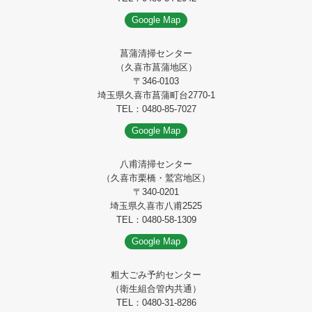
Google Map
菖蒲清掃センター
（久喜市菖蒲地区）
〒346-0103
埼玉県久喜市菖蒲町台2770-1
TEL：0480-85-7027
Google Map
八甫清掃センター
（久喜市栗橋・鷲宮地区）
〒340-0201
埼玉県久喜市八甫2525
TEL：0480-58-1309
Google Map
粗大ごみ予約センター
（衛生組合管内共通）
TEL：0480-31-8286