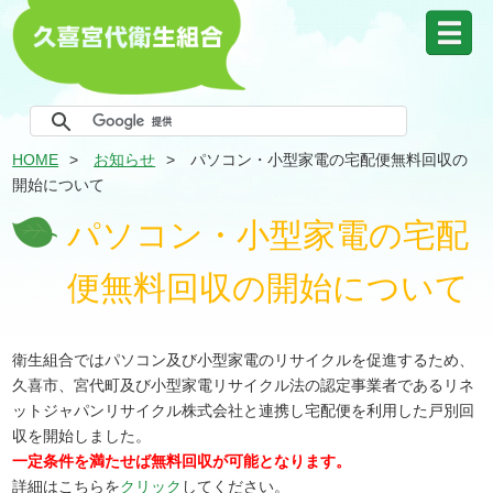
HOME
お知らせ
パソコン・小型家電の宅配便無料回収の
開始について
パソコン・小型家電の宅配
便無料回収の開始について
衛生組合ではパソコン及び小型家電のリサイクルを促進するため、
久喜市、宮代町及び小型家電リサイクル法の認定事業者であるリネ
ットジャパンリサイクル株式会社と連携し宅配便を利用した戸別回
収を開始しました。
一定条件を満たせば無料回収が可能となります。
詳細はこちらを
クリック
してください。