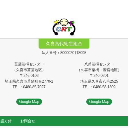
久喜宮代衛生組合
法人番号：8000020118095
菖蒲清掃センター
八甫清掃センター
（久喜市菖蒲地区）
（久喜市栗橋・鷲宮地区）
〒346-0103
〒340-0201
埼玉県久喜市菖蒲町台2770-1
埼玉県久喜市八甫2525
TEL：0480-85-7027
TEL：0480-58-1309
Google Map
Google Map
保護方針
お問合せ