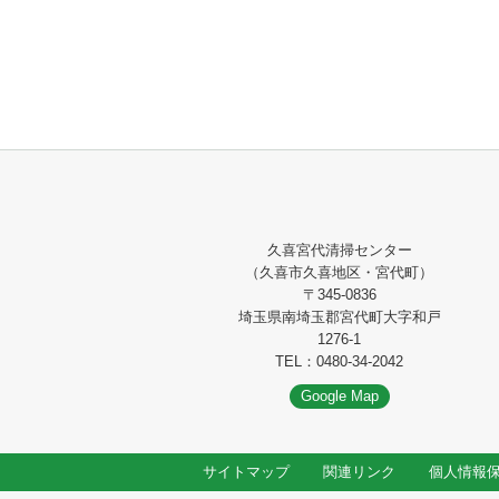
久喜宮代清掃センター
（久喜市久喜地区・宮代町）
〒345-0836
埼玉県南埼玉郡宮代町大字和戸
1276-1
TEL：0480-34-2042
Google Map
サイトマップ
関連リンク
個人情報