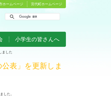
市ホームページ
宮代町ホームページ
会
小学生の皆さんへ
しました
の公表」を更新しま
ました。