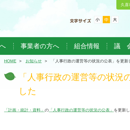
久喜
へ
事業者の方へ
組合情報
議 
HOME
お知らせ
「人事行政の運営等の状況の公表」を更新
「人事行政の運営等の状況
した
「計画・統計・資料」
の
「人事行政の運営等の状況の公表」
を更新し