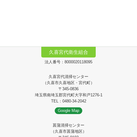
久喜宮代衛生組合
法人番号：8000020118095
久喜宮代清掃センター
（久喜市久喜地区・宮代町）
〒345-0836
埼玉県南埼玉郡宮代町大字和戸1276-1
TEL：0480-34-2042
Google Map
菖蒲清掃センター
（久喜市菖蒲地区）