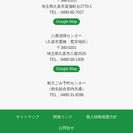
〒346-0103
埼玉県久喜市菖蒲町台2770-1
TEL：0480-85-7027
Google Map
八甫清掃センター
（久喜市栗橋・鷲宮地区）
〒340-0201
埼玉県久喜市八甫2525
TEL：0480-58-1309
Google Map
粗大ごみ予約センター
（衛生組合管内共通）
TEL：0480-31-8286
サイトマップ
関連リンク
個人情報保護方針
お問合せ