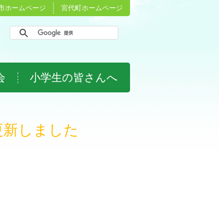
市ホームページ
宮代町ホームページ
会
小学生の皆さんへ
更新しました