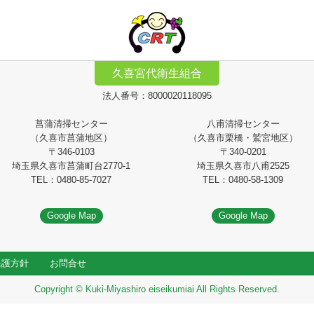
久喜宮代衛生組合
法人番号：8000020118095
菖蒲清掃センター
八甫清掃センター
（久喜市菖蒲地区）
（久喜市栗橋・鷲宮地区）
〒346-0103
〒340-0201
埼玉県久喜市菖蒲町台2770-1
埼玉県久喜市八甫2525
TEL：0480-85-7027
TEL：0480-58-1309
Google Map
Google Map
保護方針
お問合せ
Copyright © Kuki-Miyashiro eiseikumiai All Rights Reserved.