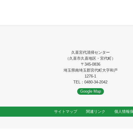
久喜宮代清掃センター
（久喜市久喜地区・宮代町）
〒345-0836
埼玉県南埼玉郡宮代町大字和戸
1276-1
TEL：0480-34-2042
Google Map
サイトマップ
関連リンク
個人情報