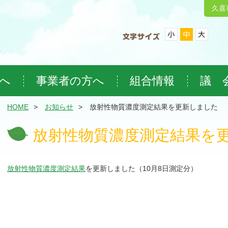
久喜
へ
事業者の方へ
組合情報
議 
HOME
お知らせ
放射性物質濃度測定結果を更新しました
放射性物質濃度測定結果を
放射性物質濃度測定結果
を更新しました（10月8日測定分）