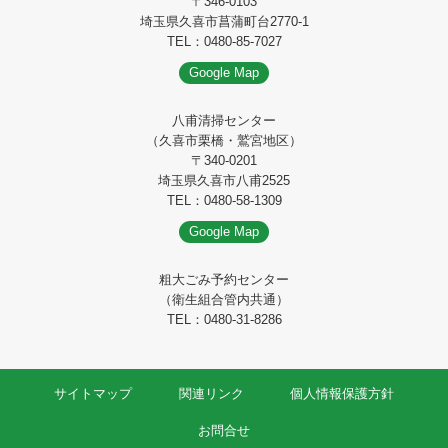
〒346-0103
埼玉県久喜市菖蒲町台2770-1
TEL：0480-85-7027
Google Map
八甫清掃センター
（久喜市栗橋・鷲宮地区）
〒340-0201
埼玉県久喜市八甫2525
TEL：0480-58-1309
Google Map
粗大ごみ予約センター
（衛生組合管内共通）
TEL：0480-31-8286
サイトマップ
関連リンク
個人情報保護方針
お問合せ