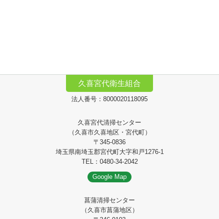
久喜宮代衛生組合
法人番号：8000020118095
久喜宮代清掃センター
（久喜市久喜地区・宮代町）
〒345-0836
埼玉県南埼玉郡宮代町大字和戸1276-1
TEL：0480-34-2042
Google Map
菖蒲清掃センター
（久喜市菖蒲地区）