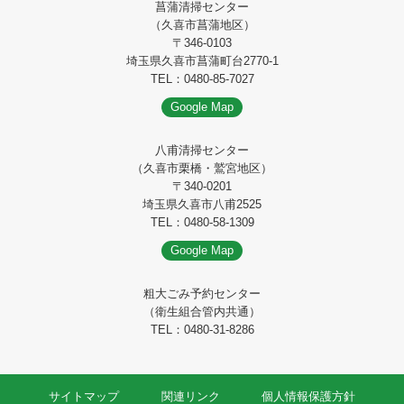
菖蒲清掃センター
（久喜市菖蒲地区）
〒346-0103
埼玉県久喜市菖蒲町台2770-1
TEL：0480-85-7027
Google Map
八甫清掃センター
（久喜市栗橋・鷲宮地区）
〒340-0201
埼玉県久喜市八甫2525
TEL：0480-58-1309
Google Map
粗大ごみ予約センター
（衛生組合管内共通）
TEL：0480-31-8286
サイトマップ
関連リンク
個人情報保護方針