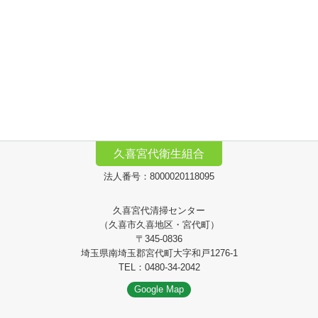
久喜宮代衛生組合
法人番号：8000020118095
久喜宮代清掃センター
（久喜市久喜地区・宮代町）
〒345-0836
埼玉県南埼玉郡宮代町大字和戸1276-1
TEL：0480-34-2042
Google Map